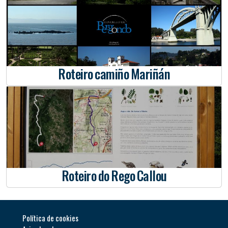
Roteiro camiño Mariñán
Roteiro do Rego Callou
Política de cookie
s