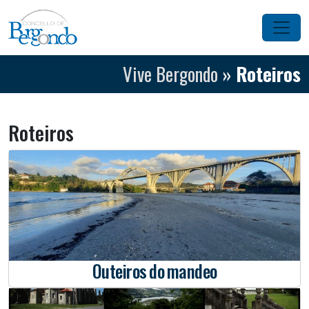
Saltar ao contido
Navegación principal
Vive Bergondo
»
Roteiros
Roteiros
Outeiros do mandeo