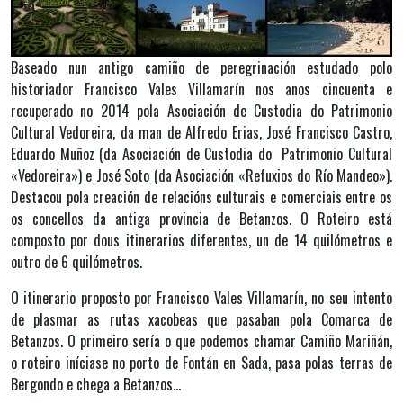
Baseado nun antigo camiño de peregrinación estudado polo
historiador Francisco Vales Villamarín nos anos cincuenta e
recuperado no 2014 pola Asociación de Custodia do Patrimonio
Cultural Vedoreira, da man de Alfredo Erias, José Francisco Castro,
Eduardo Muñoz (da Asociación de Custodia do Patrimonio Cultural
«Vedoreira») e José Soto (da Asociación «Refuxios do Río Mandeo»).
Destacou pola creación de relacións culturais e comerciais entre os
os concellos da antiga provincia de Betanzos. O Roteiro está
composto
por dous itinerarios diferentes, un de 14 quilómetros e
outro de 6 quilómetros.
O itinerario proposto por Francisco Vales Villamarín, no seu intento
de plasmar as rutas xacobeas que pasaban pola Comarca de
Betanzos. O primeiro sería o que podemos chamar Camiño Mariñán,
o roteiro iníciase no porto de Fontán en Sada, pasa polas terras de
Bergondo e chega a Betanzos…