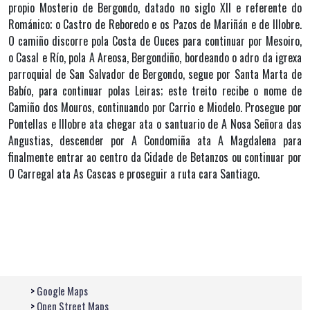
propio Mosterio de Bergondo, datado no siglo XII e referente do
Románico; o Castro de Reboredo e os Pazos de Mariñán e de Illobre.
O camiño discorre pola Costa de Ouces para continuar por Mesoiro,
o Casal e Río, pola A Areosa, Bergondiño, bordeando o adro da igrexa
parroquial de San Salvador de Bergondo, segue por Santa Marta de
Babío, para continuar polas Leiras; este treito recibe o nome de
Camiño dos Mouros, continuando por Carrio e Miodelo. Prosegue por
Pontellas e Illobre ata chegar ata o santuario de A Nosa Señora das
Angustias, descender por A Condomiña ata A Magdalena para
finalmente entrar ao centro da Cidade de Betanzos ou continuar por
O Carregal ata As Cascas e proseguir a ruta cara Santiago.
Google Maps
Open Street Maps